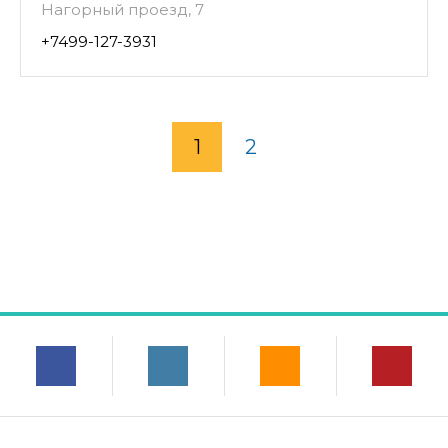
Нагорный проезд, 7
+7499-127-3931
1
2