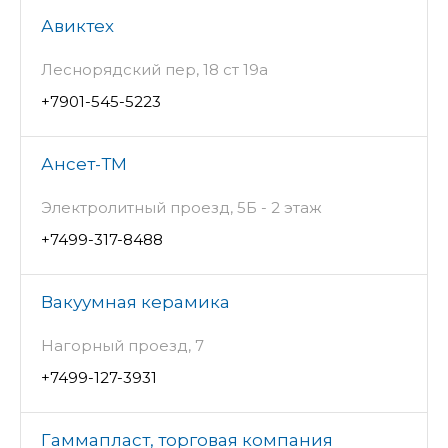
Авиктех
Леснорядский пер, 18 ст 19а
+7901-545-5223
Ансет-ТМ
Электролитный проезд, 5Б - 2 этаж
+7499-317-8488
Вакуумная керамика
Нагорный проезд, 7
+7499-127-3931
Гаммапласт, торговая компания