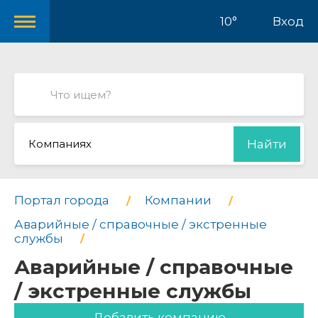
10°
Вход
Компаниях
Найти
Портал города
Компании
Аварийные / справочные / экстренные
службы
Аварийные / справочные
/ экстренные службы
Добавить компанию