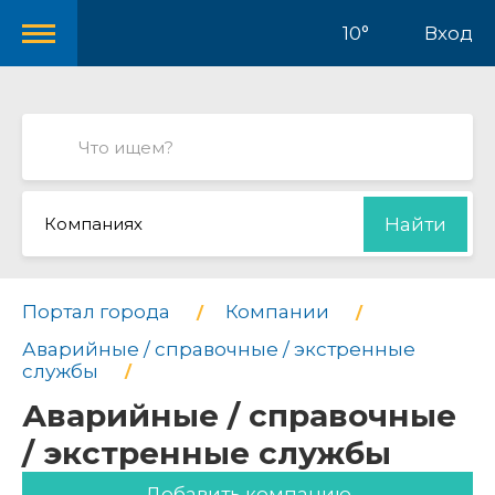
10°
Вход
Компаниях
Найти
Портал города
Компании
Аварийные / справочные / экстренные
службы
Аварийные / справочные
/ экстренные службы
Добавить компанию