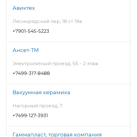
Авиктех
Леснорядский пер, 18 ст 19а
+7901-545-5223
Ансет-ТМ
Электролитный проезд, 5Б - 2 этаж
+7499-317-8488
Вакуумная керамика
Нагорный проезд, 7
+7499-127-3931
Гаммапласт, торговая компания