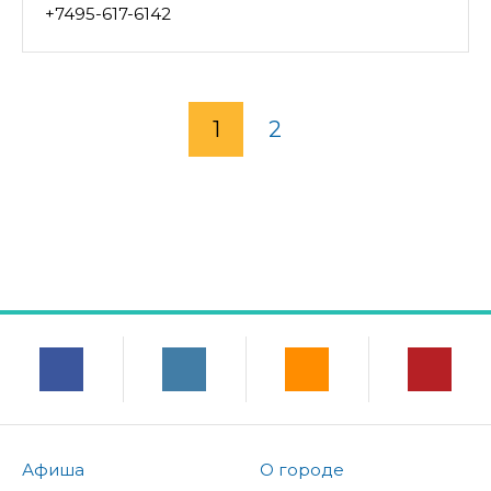
+7495-617-6142
1
2
Афиша
О городе