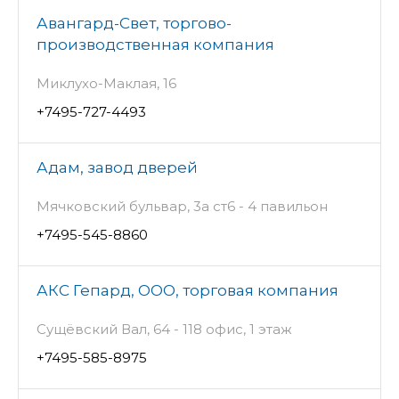
Авангард-Свет, торгово-
производственная компания
Миклухо-Маклая, 16
+7495-727-4493
Адам, завод дверей
Мячковский бульвар, 3а ст6 - 4 павильон
+7495-545-8860
АКС Гепард, ООО, торговая компания
Сущёвский Вал, 64 - 118 офис, 1 этаж
+7495-585-8975