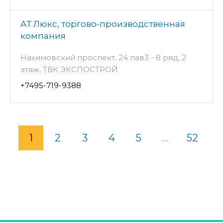
АТ Люкс, торгово-производственная
компания
Нахимовский проспект, 24 пав3 - 8 ряд, 2
этаж, ТВК ЭКСПОСТРОЙ
+7495-719-9388
1
2
3
4
5
...
52