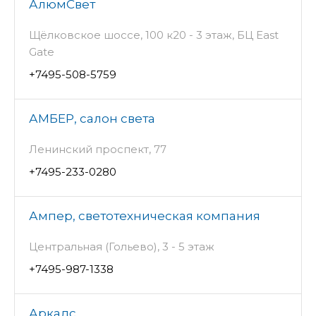
АлюмСвет
Щёлковское шоссе, 100 к20 - 3 этаж, БЦ East
Gate
+7495-508-5759
АМБЕР, салон света
Ленинский проспект, 77
+7495-233-0280
Ампер, светотехническая компания
Центральная (Гольево), 3 - 5 этаж
+7495-987-1338
Аркадс