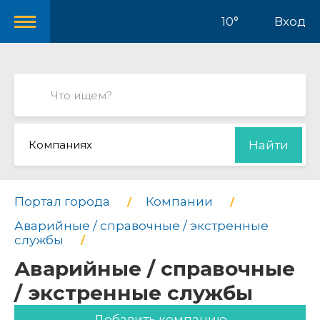
10°
Вход
Компаниях
Найти
Портал города
Компании
Аварийные / справочные / экстренные
службы
Аварийные / справочные
/ экстренные службы
Добавить компанию