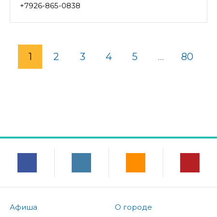
+7926-865-0838
1
2
3
4
5
...
80
Афиша
О городе