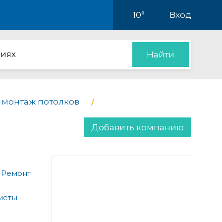
10°
Вход
иях
Найти
 монтаж потолков
Добавить компанию
 Ремонт
меты