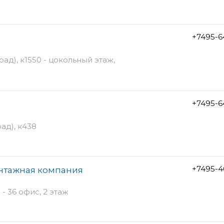
+7495-6
ад), к1550 - цокольный этаж,
+7495-6
ад), к438
+7495-4
онтажная компания
 36 офис, 2 этаж