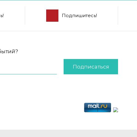
ь!
Подпишитесь!
обытий?
Подписаться