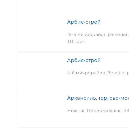
Арбис-строй
15-й микрорайон (Зеленогр
ТЦ Грин
Арбис-строй
4-й микрорайон (Зеленогр
Аркансиль, торгово-м
Нижняя Первомайская, 49 -