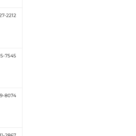
27-2212
5-7545
9-8074
11-2867