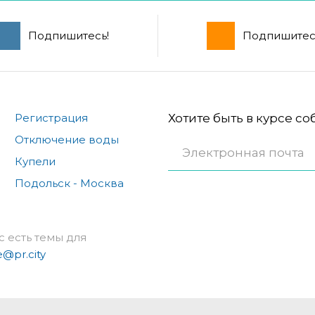
Подпишитесь!
Подпишитес
Регистрация
Хотите быть в курсе с
Отключение воды
Купели
Подольск - Москва
с есть темы для
e@pr.city