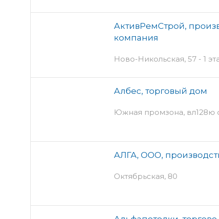
АктивРемСтрой, произ
компания
Ново-Никольская, 57 - 1 эт
Албес, торговый дом
Южная промзона, вл128ю 
АЛГА, ООО, производс
Октябрьская, 80
Альфапотолки, торгов