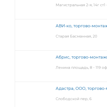
Магистральная 2-я, 14г ст1 
АВИ-ко, торгово-монта
Старая Басманная, 20
Абрис, торгово-монта
Ленина площадь, 8 - 119 оф
Адастра, ООО, торгово
Слободской пер, 6