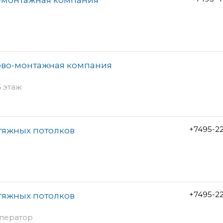
ово-монтажная компания
6 этаж
+7495-2
тяжных потолков
+7495-2
тяжных потолков
оператор