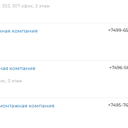
- 303, 307 офис, 3 этаж
+7499-6
жная компания
+7496-5
жная компания
ис, 3 этаж
+7495-7
-монтажная компания