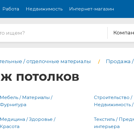
Работа
Недвижимость
Интернет-магазин
Компан
тельные / отделочные материалы
Продажа /
аж потолков
Мебель / Материалы /
Строительство /
Фурнитура
Недвижимость /
Медицина / Здоровье /
Текстиль / Пред
Красота
интерьера