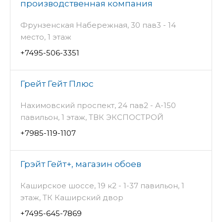
производственная компания
Фрунзенская Набережная, 30 пав3 - 14
место, 1 этаж
+7495-506-3351
Грейт Гейт Плюс
Нахимовский проспект, 24 пав2 - А-150
павильон, 1 этаж, ТВК ЭКСПОСТРОЙ
+7985-119-1107
Грэйт Гейт+, магазин обоев
Каширское шоссе, 19 к2 - 1-37 павильон, 1
этаж, ТК Каширский двор
+7495-645-7869