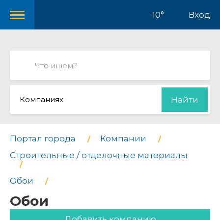
10°
Вход
Компаниях
Найти
Портал города
Компании
Строительные / отделочные материалы
Обои
Обои
Добавить компанию