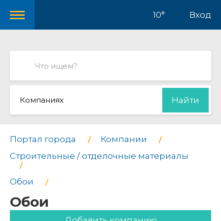
10°
Вход
Компаниях
Найти
Портал города
Компании
Строительные / отделочные материалы
Обои
Обои
Добавить компанию