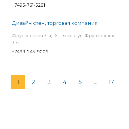
+7495-761-5281
Дизайн стен, торговая компания
Фрунзенская 3-я, 16 - вход с ул. Фрунзенская
3-я
+7499-245-9006
1
2
3
4
5
...
17