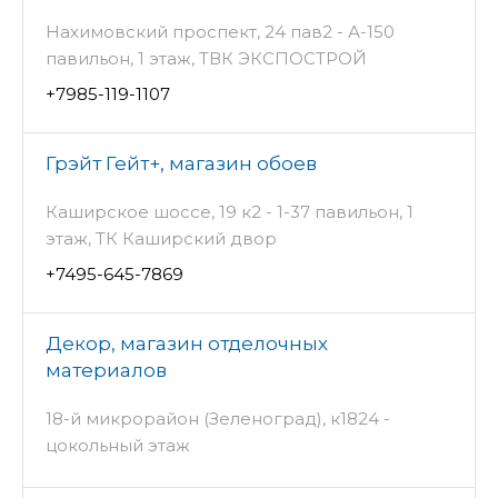
Нахимовский проспект, 24 пав2 - А-150
павильон, 1 этаж, ТВК ЭКСПОСТРОЙ
+7985-119-1107
Грэйт Гейт+, магазин обоев
Каширское шоссе, 19 к2 - 1-37 павильон, 1
этаж, ТК Каширский двор
+7495-645-7869
Декор, магазин отделочных
материалов
18-й микрорайон (Зеленоград), к1824 -
цокольный этаж