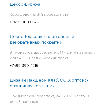
Декор-Буржуа
Хорошёвский 3-й проезд, 5 ст3
+7495-988-6675
Декор-Классик, салон обоев и
декоративных покрытий
Энтузиастов шоссе, вл19 к М - 24-М павильон,
2 этаж, ТК Владимирский тракт
+7499-390-4215
Дизайн Лакшери Клаб, ООО, оптово-
розничная компания
Нахимовский проспект, 24 - 292/1 место, 9
ряд, 3 павильон