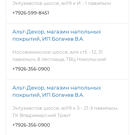
Энтузиастов шоссе, вл19 к И - 1 павильон
+7926-599-8451
Альт-Декор, магазин напольных
покрытий, ИП Богачев В.А.
Носовихинское шоссе, вл4 ст5 - 12, 31
павильон, 8 лестница, ТВЦ Никольский
+7926-356-0900
Альт-Декор, магазин напольных
покрытий, ИП Богачев В.А.
Энтузиастов шоссе, вл19 к З - 21-З павильон,
ТК Владимирский Тракт
+7926-356-0900