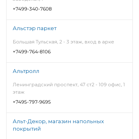
+7499-340-7608
Альстэр паркет
Большая Тульская, 2 - 3 этаж, вход в арке
+7499-764-8106
Альтролл
Ленинградский проспект, 47 ст2 - 109 офис, 1
этаж
+7495-797-9695
Альт-Декор, магазин напольных
покрытий