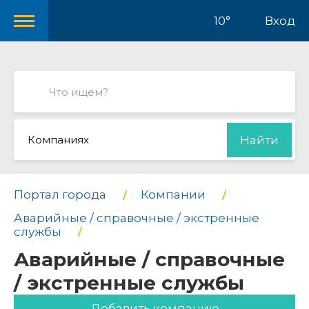
10°
Вход
Компаниях
Найти
Портал города
Компании
Аварийные / справочные / экстренные
службы
Аварийные / справочные
/ экстренные службы
Добавить компанию