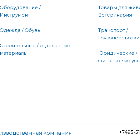
Оборудование /
Товары для живо
Инструмент
Ветеринария
Одежда / Обувь
Транспорт /
Грузоперевозки
Строительные / отделочные
материалы
Юридические /
финансовые усл
+7495-5
оизводственная компания