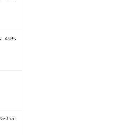
31-4585
25-3451