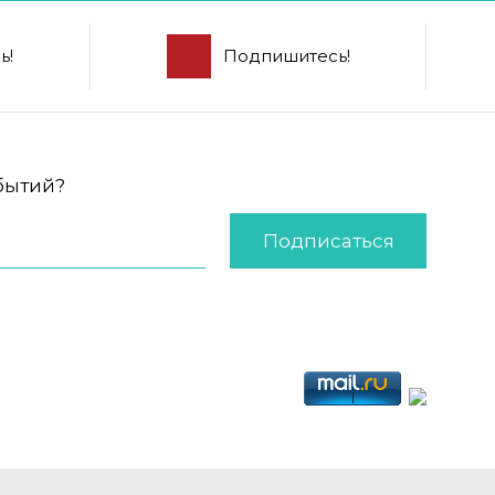
ь!
Подпишитесь!
обытий?
Подписаться