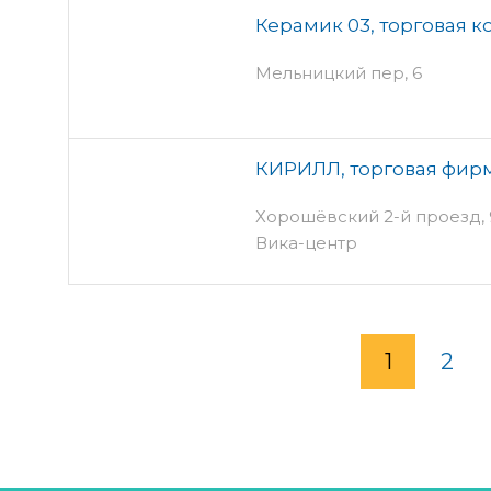
Керамик 03, торговая 
Мельницкий пер, 6
КИРИЛЛ, торговая фир
Хорошёвский 2-й проезд, 9 
Вика-центр
1
2