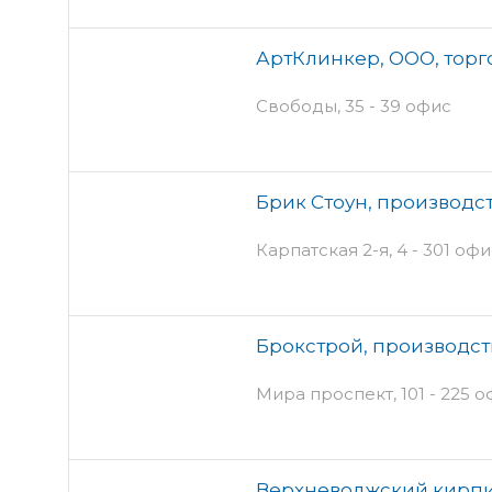
АртКлинкер, ООО, торг
Свободы, 35 - 39 офис
Брик Стоун, производс
Карпатская 2-я, 4 - 301 офи
Брокстрой, производст
Мира проспект, 101 - 225 о
Верхневолжский кирпи