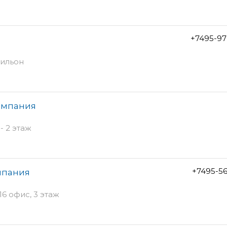
+7495-97
вильон
омпания
- 2 этаж
+7495-5
мпания
16 офис, 3 этаж