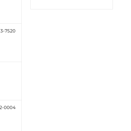
83-7520
2-0004