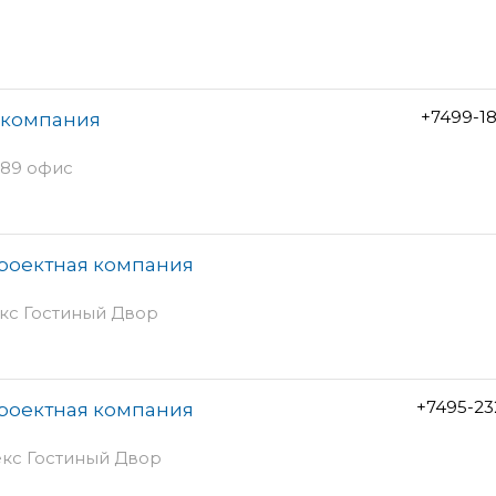
+7499-1
 компания
189 офис
роектная компания
лекс Гостиный Двор
+7495-23
роектная компания
лекс Гостиный Двор