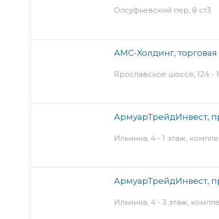
Олсуфьевский пер, 8 ст3
АМС-Холдинг, торговая
Ярославское шоссе, 124 - 
АрмуарТрейдИнвест, п
Ильинка, 4 - 1 этаж, комп
АрмуарТрейдИнвест, п
Ильинка, 4 - 3 этаж, комп