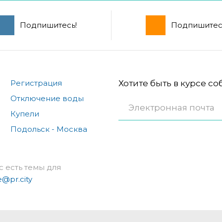
Подпишитесь!
Подпишитес
Регистрация
Хотите быть в курсе с
Отключение воды
Купели
Подольск - Москва
с есть темы для
e@pr.city