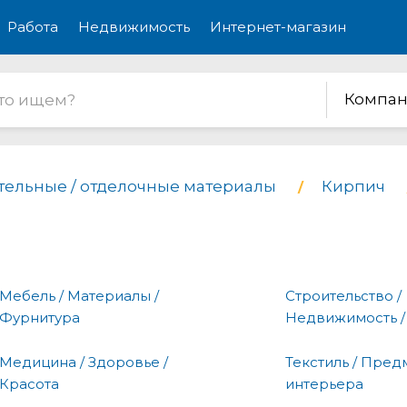
Работа
Недвижимость
Интернет-магазин
Компан
тельные / отделочные материалы
Кирпич
Мебель / Материалы /
Строительство /
Фурнитура
Недвижимость /
Медицина / Здоровье /
Текстиль / Пред
Красота
интерьера