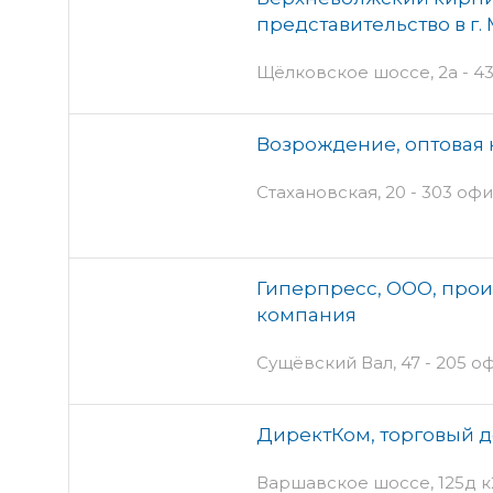
представительство в г.
Щёлковское шоссе, 2а - 43
Возрождение, оптовая
Стахановская, 20 - 303 офи
Гиперпресс, ООО, прои
компания
Сущёвский Вал, 47 - 205 оф
ДиректКом, торговый 
Варшавское шоссе, 125д к