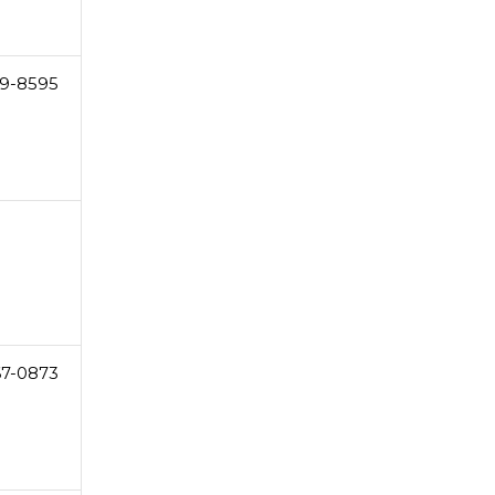
9-8595
67-0873