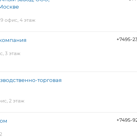
 Москве
9 офис, 4 этаж
+7495-2
 компания
с, 3 этаж
зводственно-торговая
ис, 2 этаж
+7495-9
дом
2