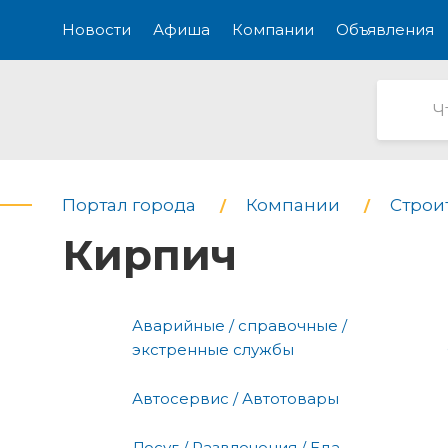
Новости
Афиша
Компании
Объявления
Портал города
Компании
Строи
Кирпич
Аварийные / справочные /
экстренные службы
Автосервис / Автотовары
Досуг / Развлечения / Еда