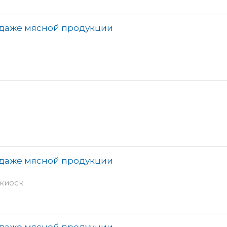
одаже мясной продукции
одаже мясной продукции
 киоск
одаже мясной продукции