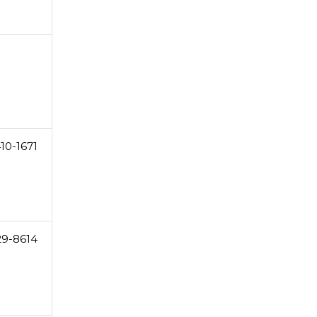
10-1671
29-8614