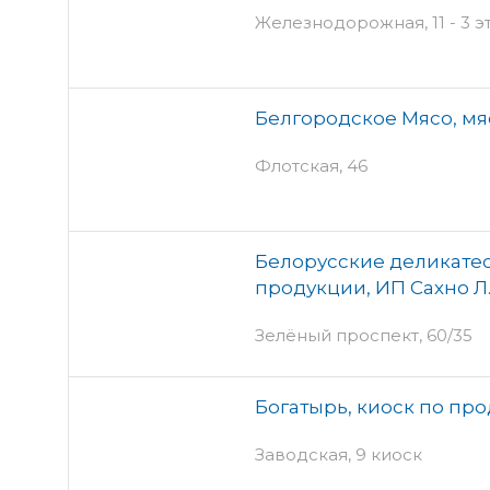
Железнодорожная, 11 - 3 э
Белгородское Мясо, мя
Флотская, 46
Белорусские деликатес
продукции, ИП Сахно Л.
Зелёный проспект, 60/35
Богатырь, киоск по пр
Заводская, 9 киоск