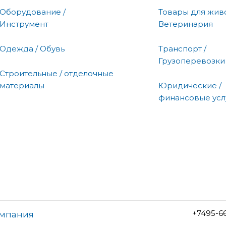
Оборудование /
Товары для живо
Инструмент
Ветеринария
Одежда / Обувь
Транспорт /
Грузоперевозки
Строительные / отделочные
материалы
Юридические /
финансовые усл
+7495-6
омпания