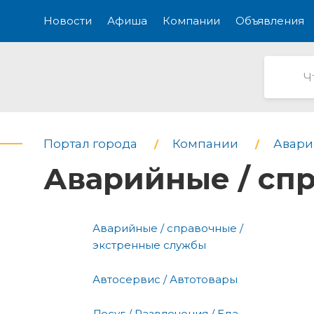
Новости
Афиша
Компании
Объявления
Портал города
Компании
Авари
Аварийные / сп
Аварийные / справочные /
экстренные службы
Автосервис / Автотовары
Досуг / Развлечения / Еда