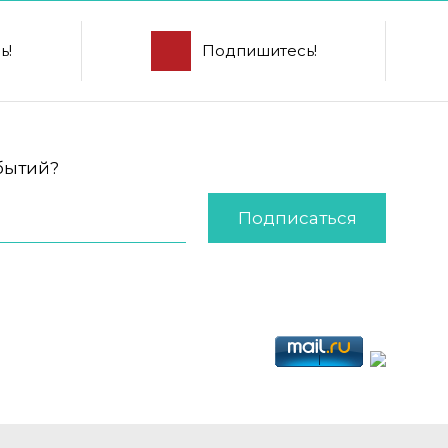
ь!
Подпишитесь!
обытий?
Подписаться