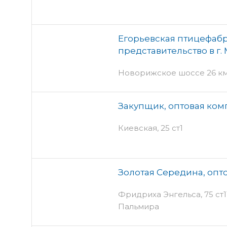
Егорьевская птицефабр
представительство в г.
Новорижское шоссе 26 км, 2
Закупщик, оптовая ком
Киевская, 25 ст1
Золотая Середина, опт
Фридриха Энгельса, 75 ст11
Пальмира