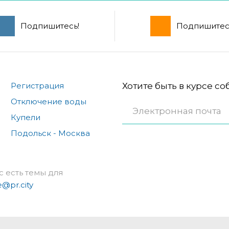
Подпишитесь!
Подпишитес
Регистрация
Хотите быть в курсе с
Отключение воды
Купели
Подольск - Москва
с есть темы для
e@pr.city