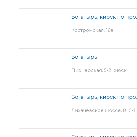
Богатырь, киоск по пр
Костромская, 16в
Богатырь
Пионерская, 5/2 киоск
Богатырь, киоск по пр
Лихачёвское шоссе, 8 к1-1
Богатырь, киоск по пр