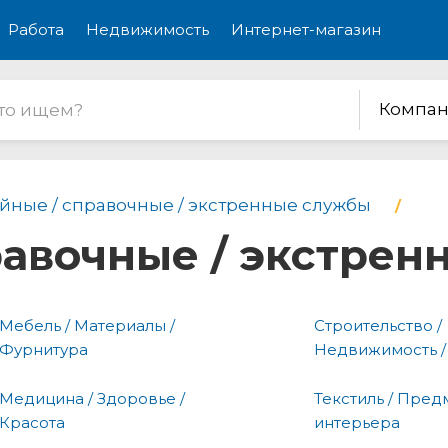
Работа
Недвижимость
Интернет-магазин
Компан
йные / справочные / экстренные службы
равочные / экстре
Мебель / Материалы /
Строительство /
Фурнитура
Недвижимость /
Медицина / Здоровье /
Текстиль / Пред
Красота
интерьера