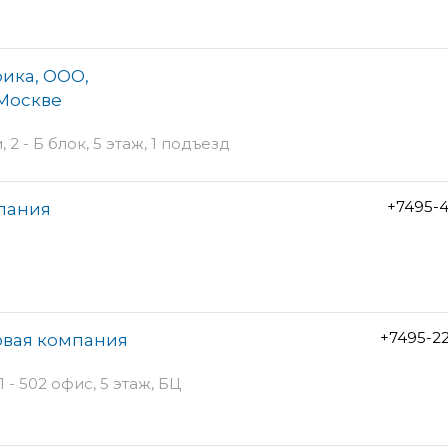
ика, ООО,
 Москве
 - Б блок, 5 этаж, 1 подъезд
+7495-4
пания
+7495-2
овая компания
 - 502 офис, 5 этаж, БЦ