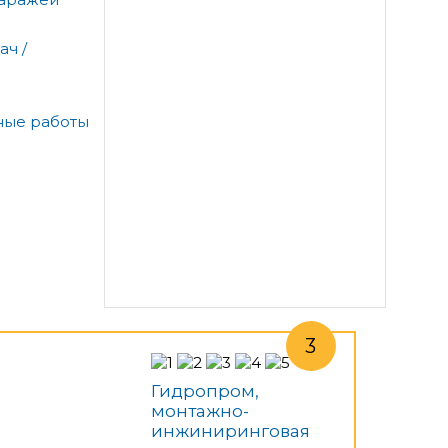
ач /
ные работы
Гидропром,
монтажно-
инжиниринговая