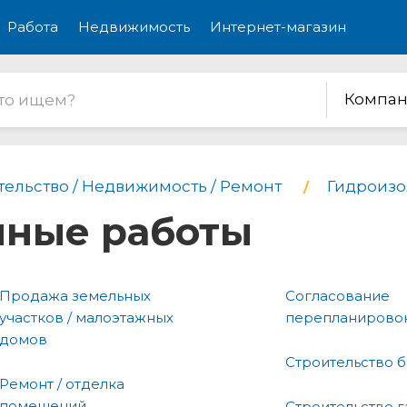
Работа
Недвижимость
Интернет-магазин
Компан
тельство / Недвижимость / Ремонт
Гидроизо
нные работы
Продажа земельных
Согласование
участков / малоэтажных
перепланирово
домов
Строительство ба
Ремонт / отделка
помещений
Строительство 