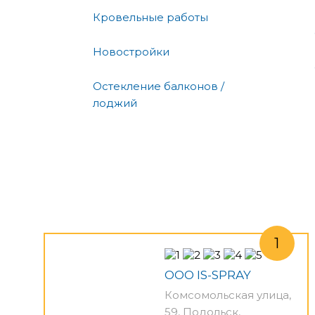
Кровельные работы
Новостройки
Остекление балконов /
лоджий
ООО IS-SPRAY
Комсомольская улица,
59, Подольск,