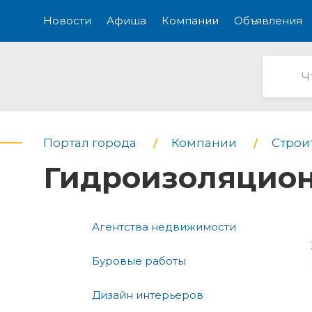
Новости
Афиша
Компании
Объявления
Портал города
Компании
Строи
Гидроизоляцио
Агентства недвижимости
Буровые работы
Дизайн интерьеров