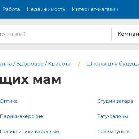
Работа
Недвижимость
Интернет-магазин
Компан
ина / Здоровье / Красота
Школы для будущ
ущих мам
Оптика
Студии загара
Парикмахерские
Тату-салоны
Поликлиники взрослые
Травмпункты