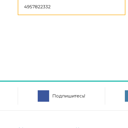
4957822332
Подпишитесь!