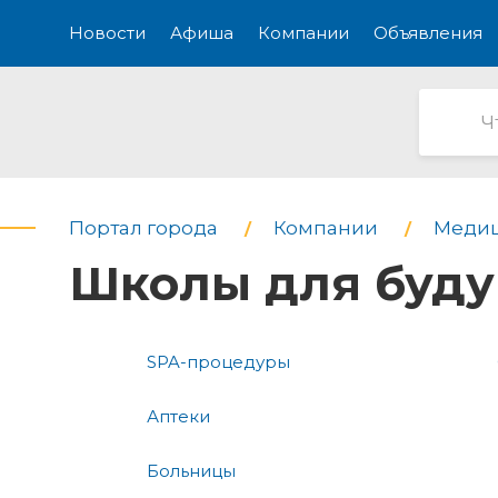
Новости
Афиша
Компании
Объявления
Портал города
Компании
Медиц
Школы для буд
SPA-процедуры
Аптеки
Больницы