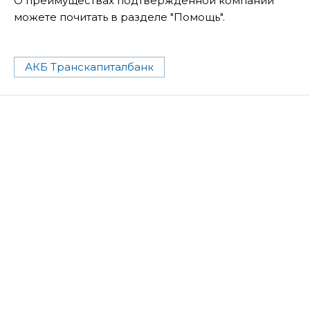
О преимуществах подтвержденной компании
можете почитать в разделе "Помощь".
АКБ Транскапиталбанк