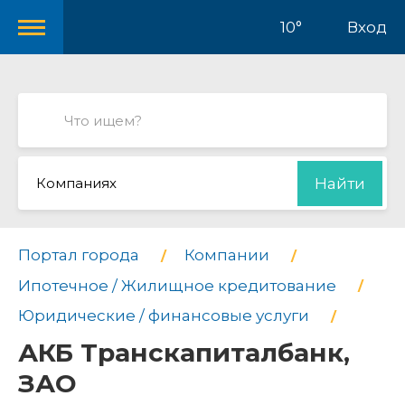
10°
Вход
Компаниях
Найти
Портал города
Компании
Ипотечное / Жилищное кредитование
Юридические / финансовые услуги
АКБ Транскапиталбанк,
ЗАО