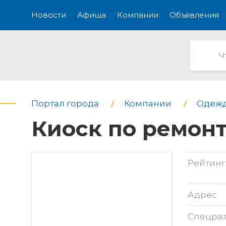
Новости
Афиша
Компании
Объявления
Портал города
Компании
Одежд
Киоск по ремонт
Рейтинг
Адрес
Спецра