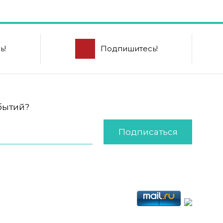
ь!
Подпишитесь!
обытий?
Подписаться