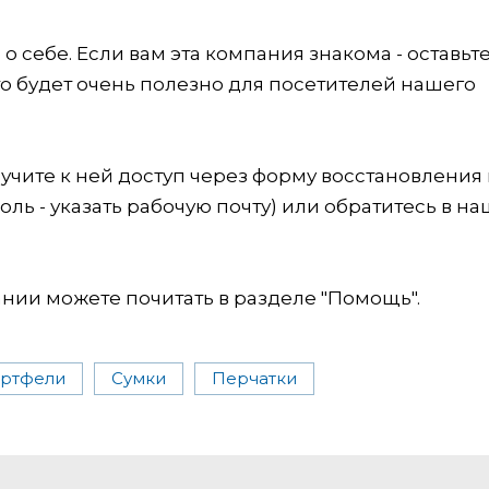
 себе. Если вам эта компания знакома - оставьт
это будет очень полезно для посетителей нашего
учите к ней доступ через форму восстановления
оль - указать рабочую почту) или обратитесь в на
ии можете почитать в разделе "Помощь".
ртфели
Сумки
Перчатки