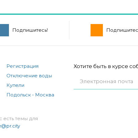
Подпишитесь!
Подпишитес
Регистрация
Хотите быть в курсе с
Отключение воды
Купели
Подольск - Москва
с есть темы для
e@pr.city