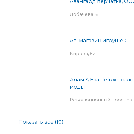
Авангард перчатка, ОО
Лобачева, 6
Ав, магазин игрушек
Кирова, 52
Адам & Ева deluxe, сал
моды
Революционный проспект, 
Показать все (
10
)