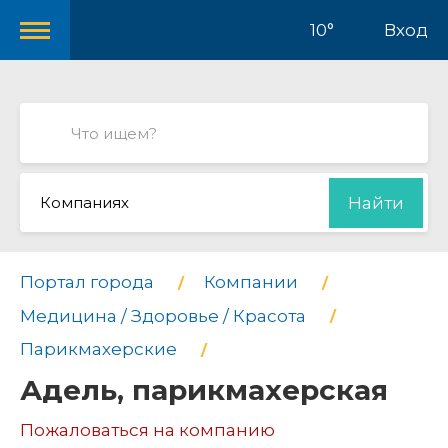
10°
Вход
Компаниях
Найти
Портал города
Компании
Медицина / Здоровье / Красота
Парикмахерские
Адель, парикмахерская
Пожаловаться на компанию