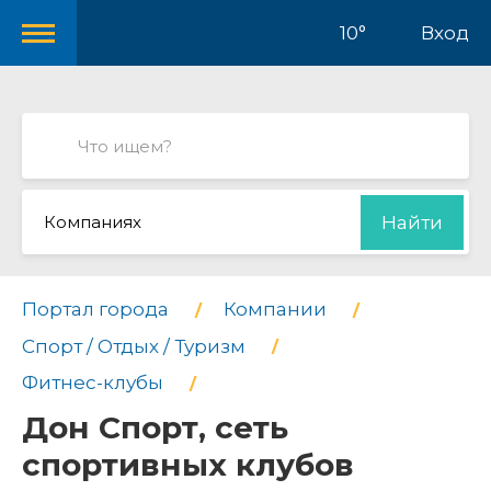
10°
Вход
Компаниях
Найти
Портал города
Компании
Спорт / Отдых / Туризм
Фитнес-клубы
Дон Спорт, сеть
спортивных клубов