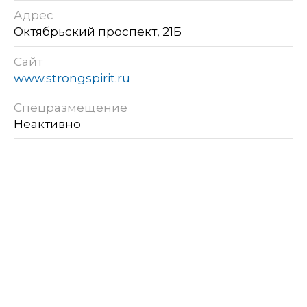
Адрес
Октябрьский проспект, 21Б
Сайт
www.strongspirit.ru
Спецразмещение
Неактивно