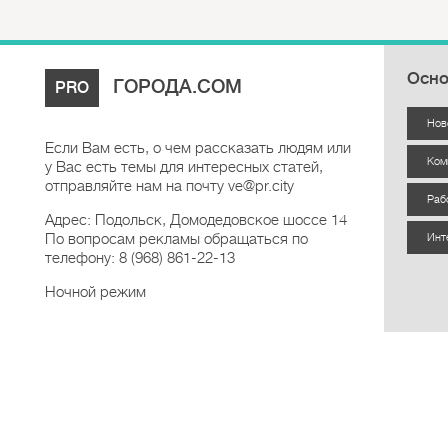
Осно
ГОРОДА.COM
PRO
Нов
Если Вам есть, о чем рассказать людям или
Ком
у Вас есть темы для интересных статей,
отправляйте нам на почту ve@pr.city
Раб
Адрес: Подольск, Домодедовское шоссе 14
По вопросам рекламы обращаться по
Инт
телефону: 8 (968) 861-22-13
Ночной режим