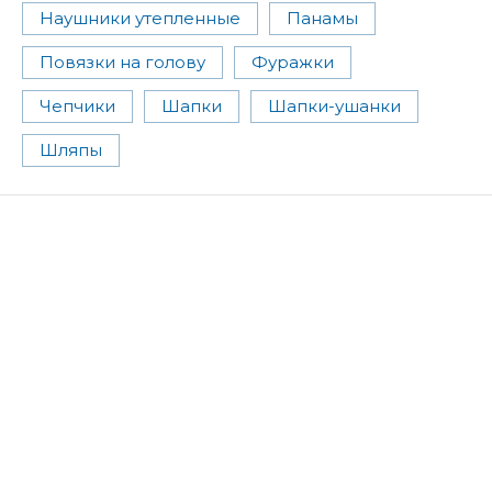
Наушники утепленные
Панамы
Повязки на голову
Фуражки
Чепчики
Шапки
Шапки-ушанки
Шляпы