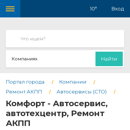
10°
Вход
Компаниях
Найти
Портал города
Компании
Ремонт АКПП
Автосервисы (СТО)
Комфорт - Автосервис,
автотехцентр, Ремонт
АКПП