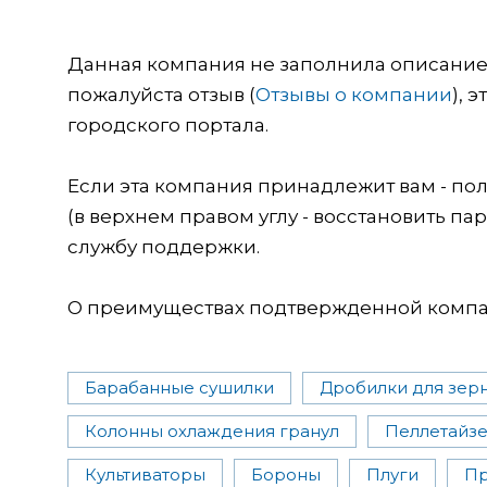
Данная компания не заполнила описание о
пожалуйста отзыв (
Отзывы о компании
), 
городского портала.
Если эта компания принадлежит вам - пол
(в верхнем правом углу - восстановить пар
службу поддержки.
О преимуществах подтвержденной компан
Барабанные сушилки
Дробилки для зер
Колонны охлаждения гранул
Пеллетайз
Культиваторы
Бороны
Плуги
Пр