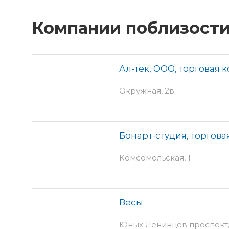
Компании поблизост
Ал-тек, ООО, торговая 
Окружная, 2в
Бонарт-студия, торгов
Комсомольская, 1
Весы
Юных Ленинцев проспект, 7