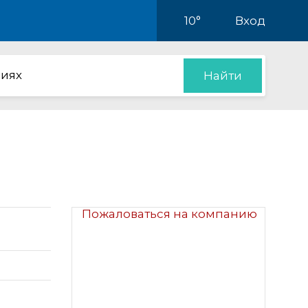
10°
Вход
иях
Найти
Пожаловаться на компанию