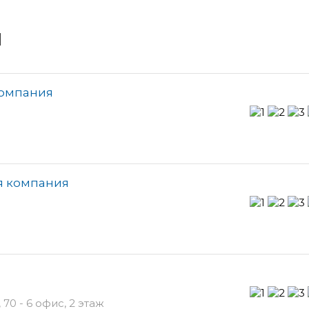
и
компания
ая компания
0 - 6 офис, 2 этаж