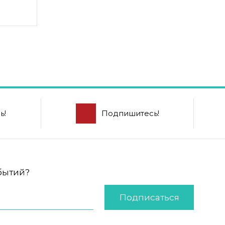
ь!
Подпишитесь!
обытий?
Подписаться