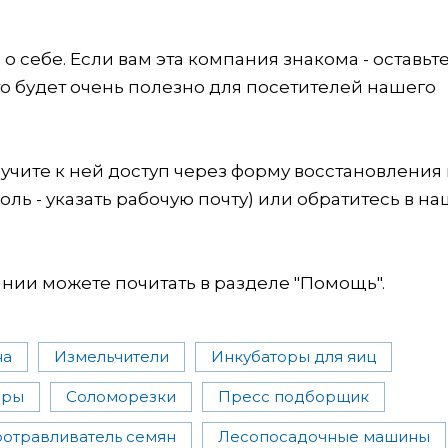
 себе. Если вам эта компания знакома - оставьт
это будет очень полезно для посетителей нашего
учите к ней доступ через форму восстановления
оль - указать рабочую почту) или обратитесь в на
ии можете почитать в разделе "Помощь".
на
Измельчители
Инкубаторы для яиц
еры
Соломорезки
Пресс подборщик
отравливатель семян
Лесопосадочные машины