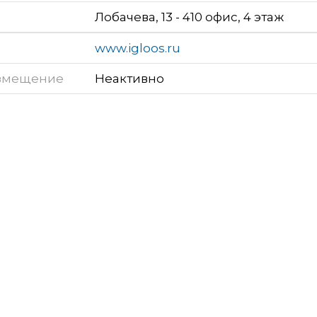
Лобачева, 13 - 410 офис, 4 этаж
www.igloos.ru
змещение
Неактивно