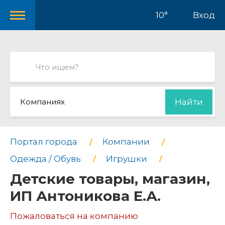
10°
Вход
Компаниях
Найти
Портал города
Компании
Одежда / Обувь
Игрушки
Детские товары, магазин,
ИП Антоникова Е.А.
Пожаловаться на компанию