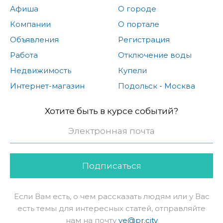
Афиша
О городе
Компании
О портале
Объявления
Регистрация
Работа
Отключение воды
Недвижимость
Купели
Интернет-магазин
Подольск - Москва
Хотите быть в курсе событий?
Подписаться
Если Вам есть, о чем рассказать людям или у Вас
есть темы для интересных статей, отправляйте
нам на почту
ve@pr.city