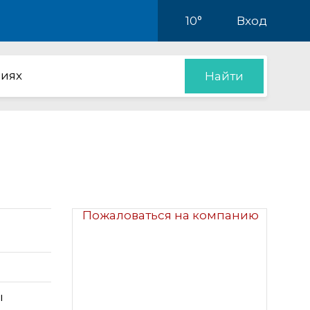
10°
Вход
иях
Найти
Пожаловаться на компанию
ы