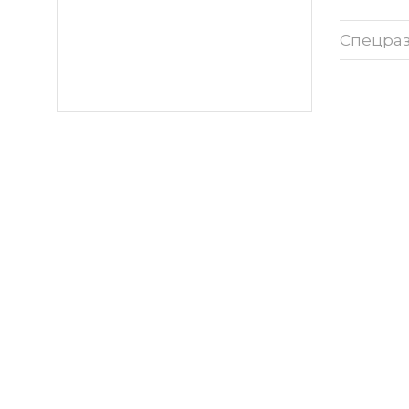
Спецра