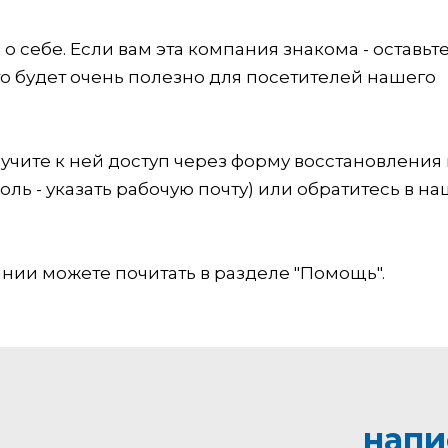
 себе. Если вам эта компания знакома - оставьт
это будет очень полезно для посетителей нашего
учите к ней доступ через форму восстановления
оль - указать рабочую почту) или обратитесь в на
ии можете почитать в разделе "Помощь".
напи