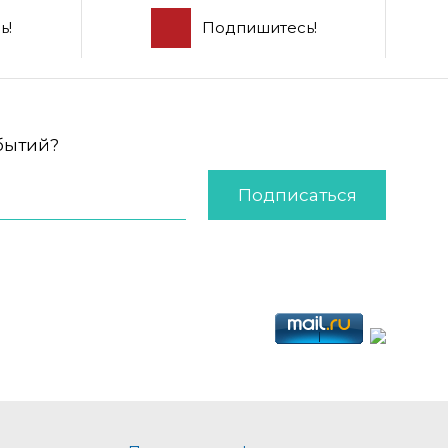
ь!
Подпишитесь!
обытий?
Подписаться