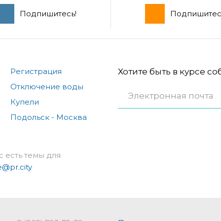
Подпишитесь!
Подпишитес
Регистрация
Хотите быть в курсе с
Отключение воды
Купели
Подольск - Москва
с есть темы для
e@pr.city