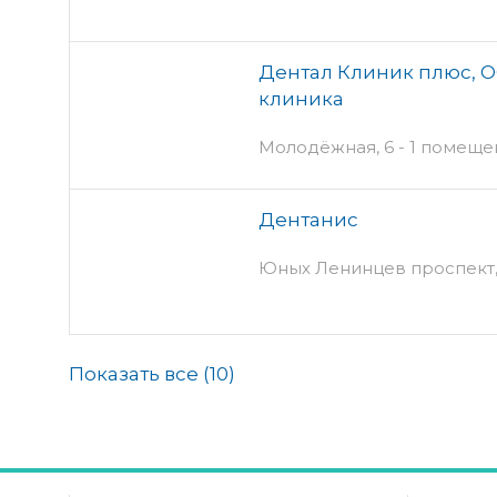
Дентал Клиник плюс, О
клиника
Молодёжная, 6 - 1 помещ
Дентанис
Юных Ленинцев проспект, 
Показать все (
10
)