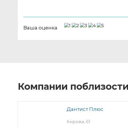
Ваша оценка
Компании поблизост
Дантист Плюс
Кирова, 61