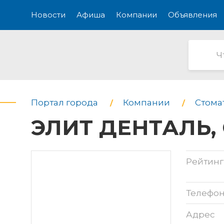
Новости
Афиша
Компании
Объявления
Портал города
Компании
Стома
ЭЛИТ ДЕНТАЛЬ, 
Рейтинг
Телефо
Адрес