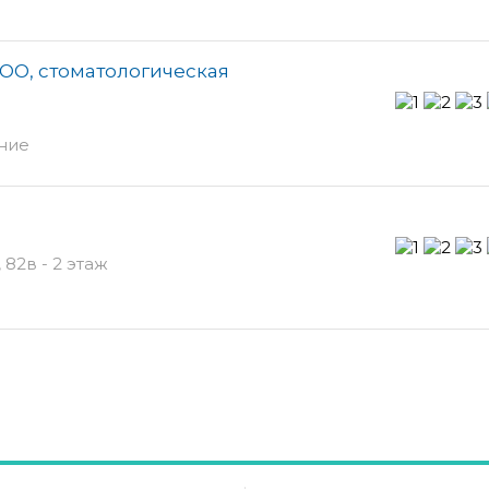
ОО, стоматологическая
ение
82в - 2 этаж