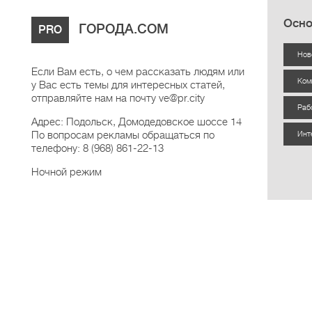
Осно
ГОРОДА.COM
PRO
Нов
Если Вам есть, о чем рассказать людям или
Ком
у Вас есть темы для интересных статей,
отправляйте нам на почту ve@pr.city
Раб
Адрес: Подольск, Домодедовское шоссе 14
По вопросам рекламы обращаться по
Инт
телефону: 8 (968) 861-22-13
Ночной режим