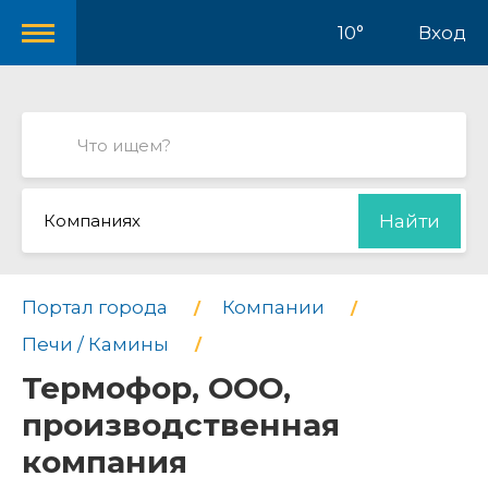
10°
Вход
Компаниях
Найти
Портал города
Компании
Печи / Камины
Термофор, ООО,
производственная
компания