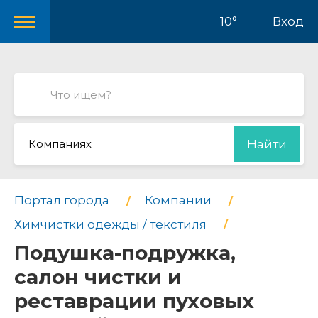
10°
Вход
Компаниях
Найти
Портал города
Компании
Химчистки одежды / текстиля
Подушка-подружка,
салон чистки и
реставрации пуховых