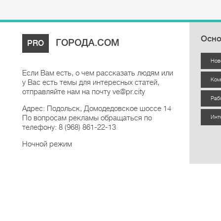
Осно
ГОРОДА.COM
PRO
Нов
Если Вам есть, о чем рассказать людям или
Ком
у Вас есть темы для интересных статей,
отправляйте нам на почту ve@pr.city
Раб
Адрес: Подольск, Домодедовское шоссе 14
По вопросам рекламы обращаться по
Инт
телефону: 8 (968) 861-22-13
Ночной режим