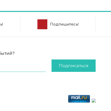
ь!
Подпишитесь!
обытий?
Подписаться