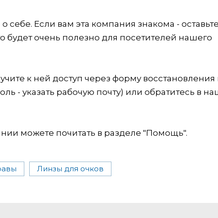
 себе. Если вам эта компания знакома - оставьт
это будет очень полезно для посетителей нашего
учите к ней доступ через форму восстановления
оль - указать рабочую почту) или обратитесь в на
ии можете почитать в разделе "Помощь".
равы
Линзы для очков