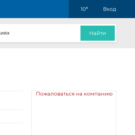
10°
Вход
иях
Найти
Пожаловаться на компанию