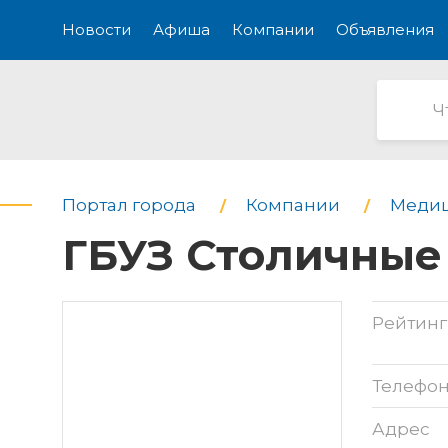
Новости
Афиша
Компании
Объявления
Портал города
Компании
Медиц
ГБУЗ Столичные 
Рейтинг
Телефо
Адрес