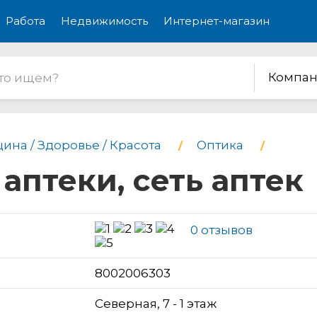
Работа
Недвижимость
Интернет-магазин
Компан
ина / Здоровье / Красота
Оптика
аптеки, сеть аптек
0 отзывов
н
8002006303
Северная, 7 - 1 этаж