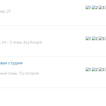
я
ар, 27
54 - 2 этаж, БЦ ЯкорЪ
вая студия
ьный этаж, ТЦ Остров