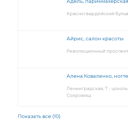
Адель, парикмахерска
Красногвардейский бульв
Айрис, салон красоты
Революционный проспект, 
Алена Коваленко, ногте
Ленинградская, 7 - цокол
Сокровищ
Показать все (
10
)