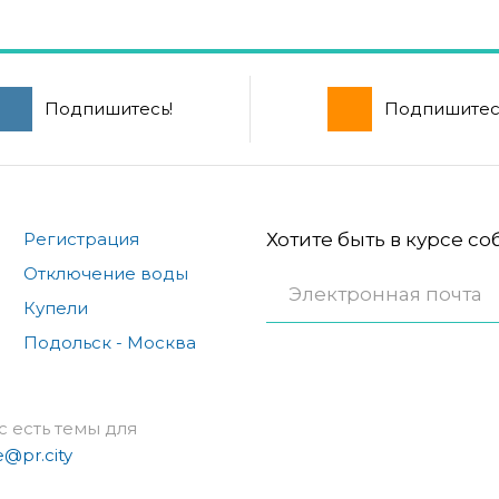
Подпишитесь!
Подпишитес
Регистрация
Хотите быть в курсе с
Отключение воды
Купели
Подольск - Москва
с есть темы для
e@pr.city