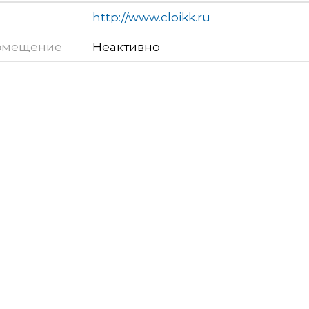
http://www.cloikk.ru
змещение
Неактивно