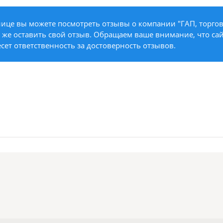
ице вы можете посмотреть отзывы о компании "ГАП, торго
к же оставить свой отзыв. Обращаем ваше внимание, что сай
несет ответственность за достоверность отзывов.