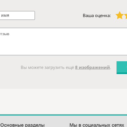
1 звезда
2 звезды
Ваша оценка:
Вы можете загрузить ещё
8 изображений
.
Основные разделы
Мы в социальных сетях