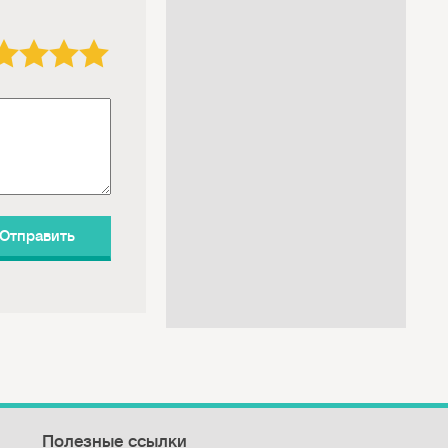
3 звезды
4 звезды
5 звёзд
Полезные ссылки