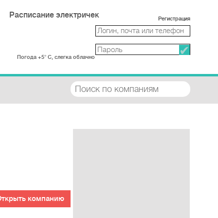
Расписание электричек
Регистрация
Погода +5° С, слегка облачно
Открыть компанию