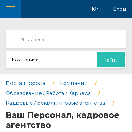
10°
Вход
Компаниях
Найти
Портал города
Компании
Образование / Работа / Карьера
Кадровые / рекрутинговые агентства
Ваш Персонал, кадровое
агентство