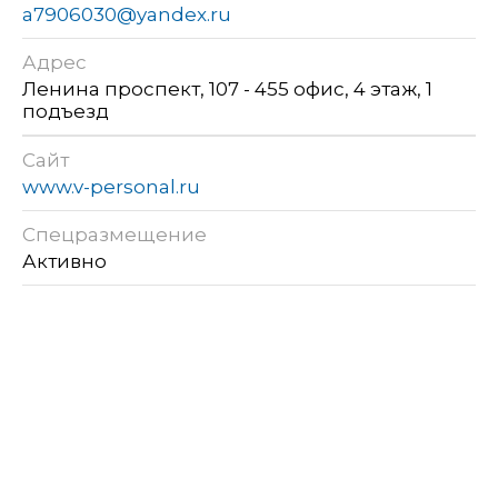
a7906030@yandex.ru
Адрес
Ленина проспект, 107 - 455 офис, 4 этаж, 1
подъезд
Сайт
www.v-personal.ru
Спецразмещение
Активно