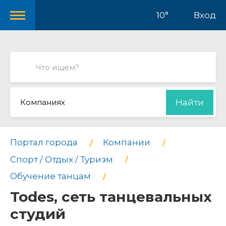
10°
Вход
Компаниях
Найти
Портал города
Компании
Спорт / Отдых / Туризм
Обучение танцам
Todes, сеть танцевальных
студий