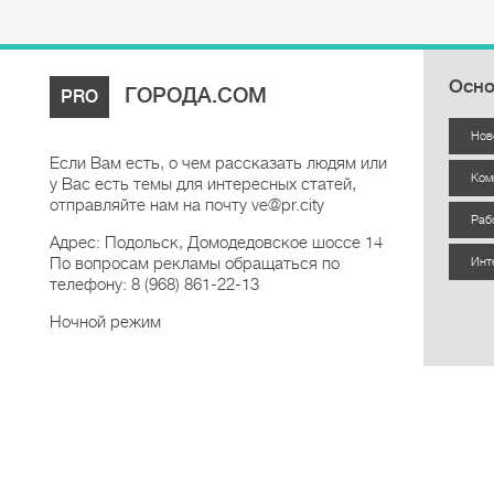
Осно
ГОРОДА.COM
PRO
Нов
Если Вам есть, о чем рассказать людям или
Ком
у Вас есть темы для интересных статей,
отправляйте нам на почту ve@pr.city
Раб
Адрес: Подольск, Домодедовское шоссе 14
По вопросам рекламы обращаться по
Инт
телефону: 8 (968) 861-22-13
Ночной режим