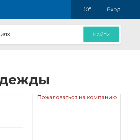
10°
Вход
иях
Найти
 одежды
Пожаловаться на компанию