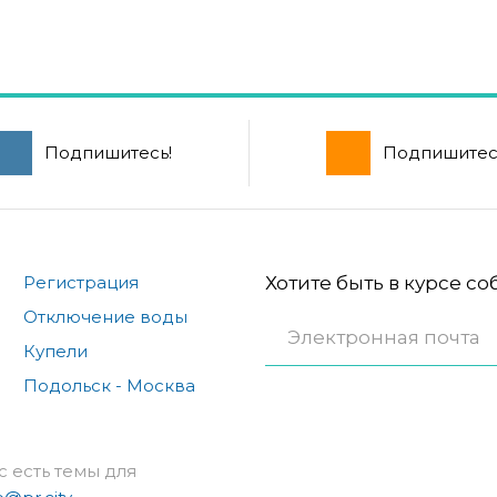
Подпишитесь!
Подпишитес
Регистрация
Хотите быть в курсе с
Отключение воды
Купели
Подольск - Москва
с есть темы для