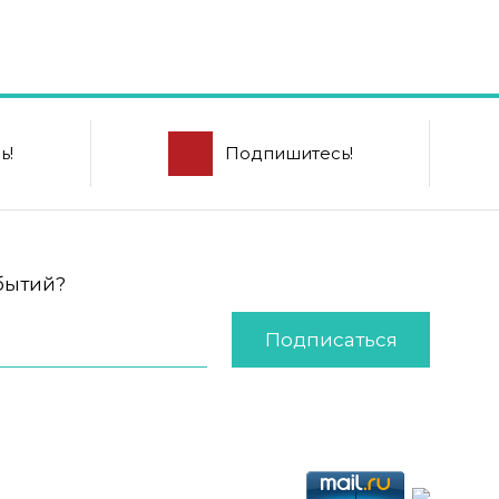
ь!
Подпишитесь!
обытий?
Подписаться