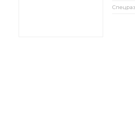
Спецра