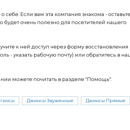
 себе. Если вам эта компания знакома - оставьт
это будет очень полезно для посетителей нашего
учите к ней доступ через форму восстановления
оль - указать рабочую почту) или обратитесь в на
ии можете почитать в разделе "Помощь".
гинсы
Джинсы Зауженные
Джинсы Прямые