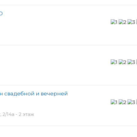
О
он свадебной и вечерней
2/14а - 2 этаж