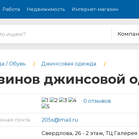
Работа
Недвижимость
Интернет-магазин
Компан
а / Обувь
Джинсовая одежда
газинов джинсовой
0 отзывов
нная почта
205s@mail.ru
Свердлова, 26 - 2 этаж, ТЦ Галерея