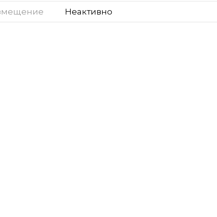
змещение
Неактивно