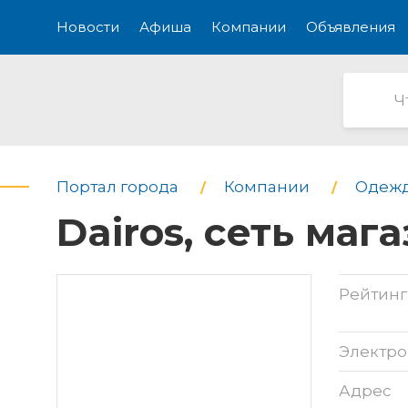
Новости
Афиша
Компании
Объявления
Портал города
Компании
Одежд
Dairos, сеть ма
Рейтинг
Электро
Адрес