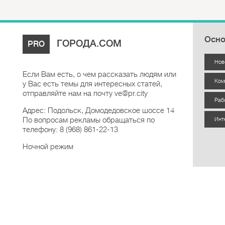
Осно
ГОРОДА.COM
PRO
Нов
Если Вам есть, о чем рассказать людям или
Ком
у Вас есть темы для интересных статей,
отправляйте нам на почту ve@pr.city
Раб
Адрес: Подольск, Домодедовское шоссе 14
По вопросам рекламы обращаться по
Инт
телефону: 8 (968) 861-22-13
Ночной режим