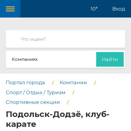
10°
Вход
Компаниях
Найти
Портал города
Компании
Спорт / Отдых / Туризм
Спортивные секции
Подольск-Додзё, клуб-
карате