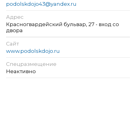
podolskdojo43@yandex.ru
Адрес
Красногвардейский бульвар, 27 - вход со
двора
Сайт
www.podolskdojo.ru
Спецразмещение
Неактивно