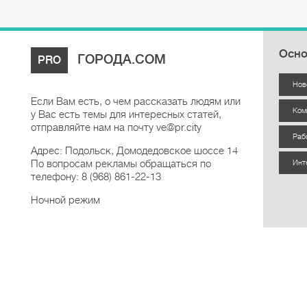
Осно
ГОРОДА.COM
PRO
Нов
Если Вам есть, о чем рассказать людям или
Ком
у Вас есть темы для интересных статей,
отправляйте нам на почту ve@pr.city
Раб
Адрес: Подольск, Домодедовское шоссе 14
По вопросам рекламы обращаться по
Инт
телефону: 8 (968) 861-22-13
Ночной режим