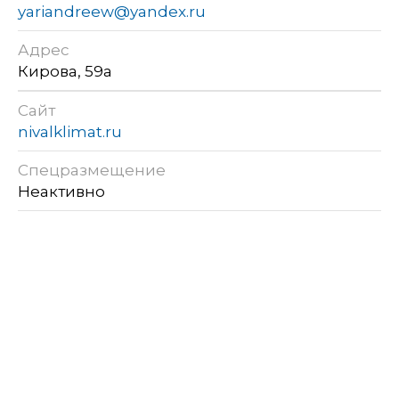
yariandreew@yandex.ru
Адрес
Кирова, 59а
Сайт
nivalklimat.ru
Спецразмещение
Неактивно