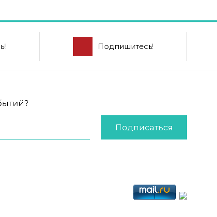
ь!
Подпишитесь!
обытий?
Подписаться