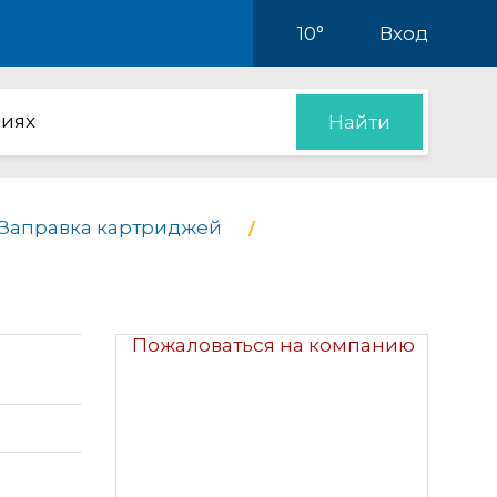
10°
Вход
иях
Найти
Заправка картриджей
Пожаловаться на компанию