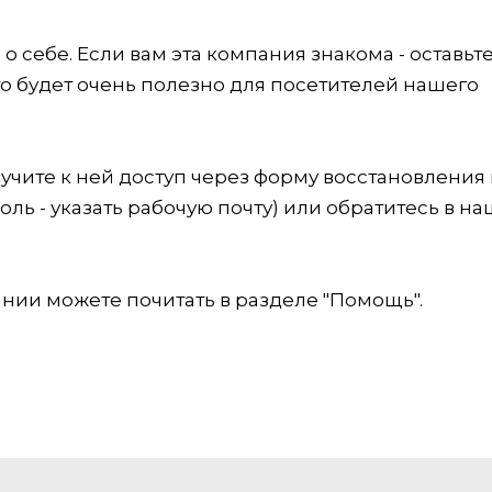
 себе. Если вам эта компания знакома - оставьт
это будет очень полезно для посетителей нашего
учите к ней доступ через форму восстановления
оль - указать рабочую почту) или обратитесь в на
ии можете почитать в разделе "Помощь".