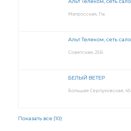
Альт Телеком, сеть сал
Матросская, 11а
Альт Телеком, сеть сал
Советская, 25Б
БЕЛЫЙ ВЕТЕР
Большая Серпуховская, 45
Показать все (
10
)