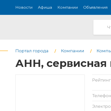
Новости
Афиша
Компании
Объявления
Портал города
Компании
Компь
АНН, сервисная
Рейтинг
Телефо
Электро