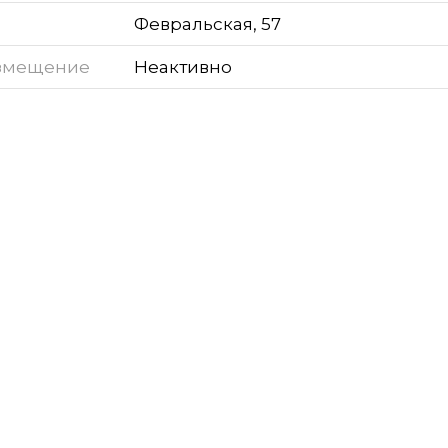
Февральская, 57
змещение
Неактивно