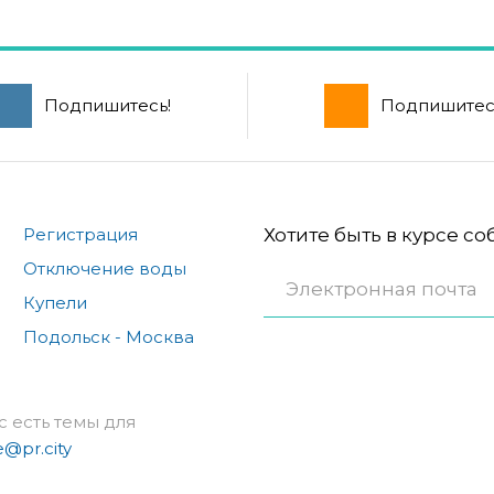
Подпишитесь!
Подпишитес
Регистрация
Хотите быть в курсе с
Отключение воды
Купели
Подольск - Москва
с есть темы для
e@pr.city