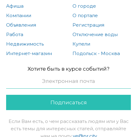
Афиша
О городе
Компании
О портале
Объявления
Регистрация
Работа
Отключение воды
Недвижимость
Купели
Интернет-магазин
Подольск - Москва
Хотите быть в курсе событий?
Подписаться
Если Вам есть, о чем рассказать людям или у Вас
есть темы для интересных статей, отправляйте
нам на почту
ve@pr.city