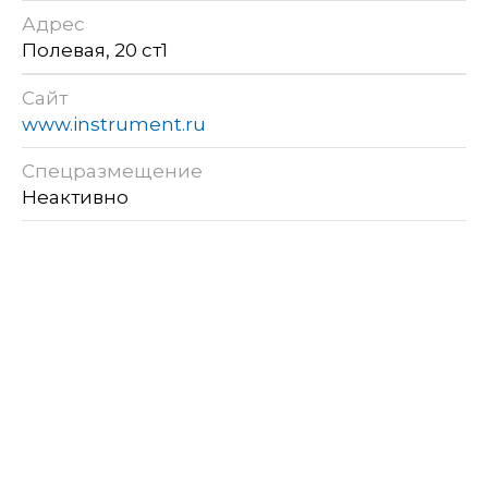
Адрес
Полевая, 20 ст1
Сайт
www.instrument.ru
Спецразмещение
Неактивно