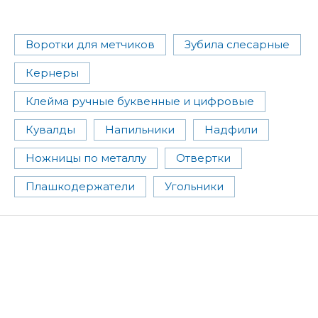
Воротки для метчиков
Зубила слесарные
Кернеры
Клейма ручные буквенные и цифровые
Кувалды
Напильники
Надфили
Ножницы по металлу
Отвертки
Плашкодержатели
Угольники