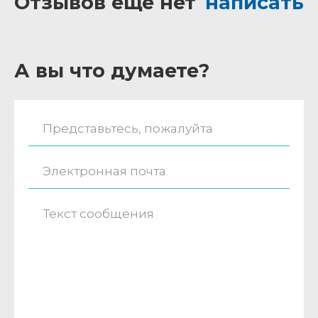
Отзывов ещё нет
написать
А вы что думаете?