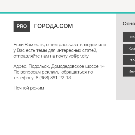
Осно
ГОРОДА.COM
PRO
Нов
Если Вам есть, о чем рассказать людям или
Ком
у Вас есть темы для интересных статей,
отправляйте нам на почту ve@pr.city
Раб
Адрес: Подольск, Домодедовское шоссе 14
По вопросам рекламы обращаться по
Инт
телефону: 8 (968) 861-22-13
Ночной режим