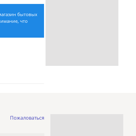
магазин бытовых
нимание, что
Пожаловаться