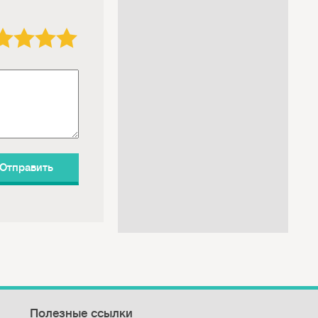
3 звезды
4 звезды
5 звёзд
Полезные ссылки