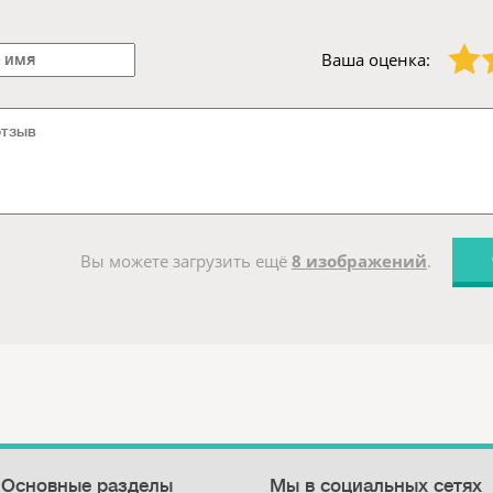
1 звезда
2 звезды
Ваша оценка:
Вы можете загрузить ещё
8 изображений
.
Основные разделы
Мы в социальных сетях