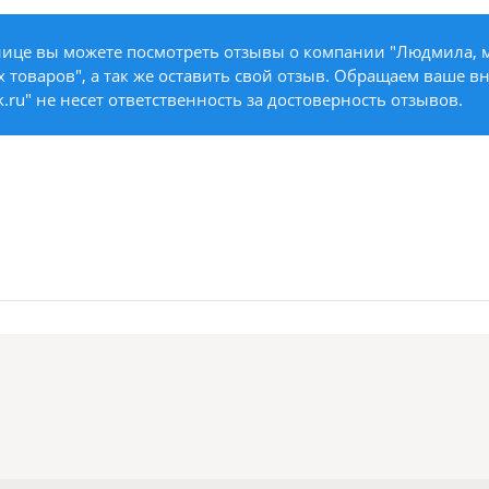
нице вы можете посмотреть отзывы о компании "Людмила, 
 товаров", а так же оставить свой отзыв. Обращаем ваше в
k.ru" не несет ответственность за достоверность отзывов.