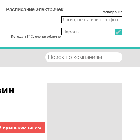
Расписание электричек
Регистрация
Погода +5° С, слегка облачно
зин
Открыть компанию