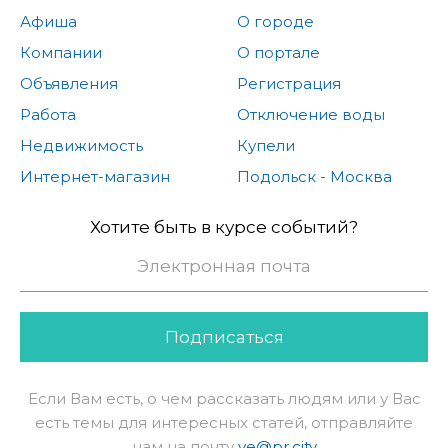
Афиша
О городе
Компании
О портале
Объявления
Регистрация
Работа
Отключение воды
Недвижимость
Купели
Интернет-магазин
Подольск - Москва
Хотите быть в курсе событий?
Подписаться
Если Вам есть, о чем рассказать людям или у Вас
есть темы для интересных статей, отправляйте
нам на почту
ve@pr.city