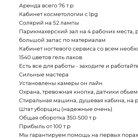
Аренда всего 76 т р
Кабинет косметологии с lpg
Солярий на 52 лампы
Парикмахерский зал на 4 рабочих места, р
большой запас по материалам
Кабинет ногтевого сервиса со всем необ
1540 цветов гель лаков.
Есть все для работы - заходите и работайте
Сильные мастера
Установлены камеры он лайн
Охрана, тревожная кнопка, датчики обьем
Стиральная машина, душевая кабина, на 
Штат уборщиц (надежные очень)
Общая оборотка 350-500 т р
Прибыль от 100 т р
Мы гарантируем помощь на первых порах, 