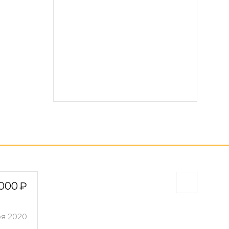
 000
ря 2020