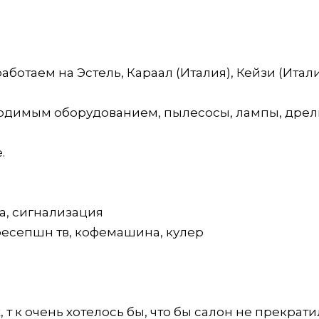
аботаем на Эстель, Караал (Италия), Кейзи (Итали
ходимым оборудованием, пылесосы, лампы, дрел
.
а, сигнализация
ресепшн тв, кофемашина, кулер
т к очень хотелось бы, что бы салон не прекрати