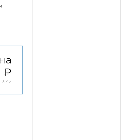
и
на
13:42