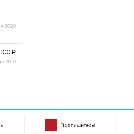
ля 2020
100
та 2019
ь!
Подпишитесь!