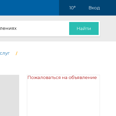
10°
Вход
влениях
Найти
слуг
Пожаловаться на объявление