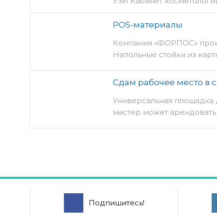
УЗИ Кабинет косметолог
POS-материалы
Компания «ФОРПОС» прои
Напольные стойки из карт
Сдам рабочее место в 
Универсальная площадка д
мастер может арендовать
Подпишитесь!