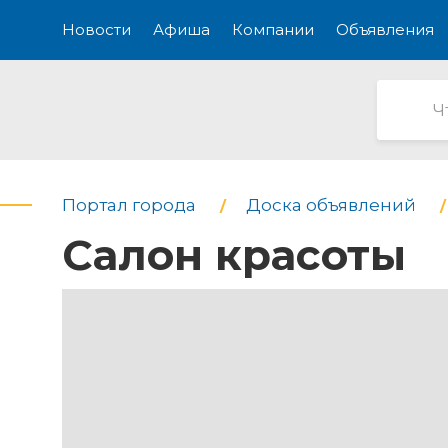
Новости
Афиша
Компании
Объявления
Портал города
Доска объявлений
Салон красоты