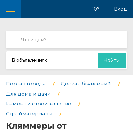
10°
Вход
В объявлениях
Найти
Портал города
Доска объявлений
Для дома и дачи
Ремонт и строительство
Стройматериалы
Кляммеры от