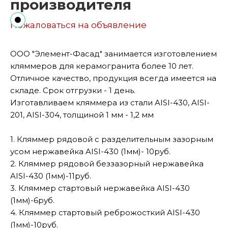
производителя
Пожаловаться на объявление
ООО "Элемент-Фасад" занимается изготовлением
кляммеров для керамогранита более 10 лет.
Отличное качество, продукция всегда имеется на
складе. Срок отгрузки - 1 день.
Изготавливаем кляммера из стали AISI-430, AISI-
201, AISI-304, толщиной 1 мм - 1,2 мм
1. Кляммер рядовой с разделительным зазорным
усом нержавейка AISI-430 (1мм)- 10руб.
2. Кляммер рядовой беззазорный нержавейка
AISI-430 (1мм)-11руб.
3. Кляммер стартовый нержавейка AISI-430
(1мм)-6руб.
4. Кляммер стартовый реброжосткий AISI-430
(1мм)-10руб.