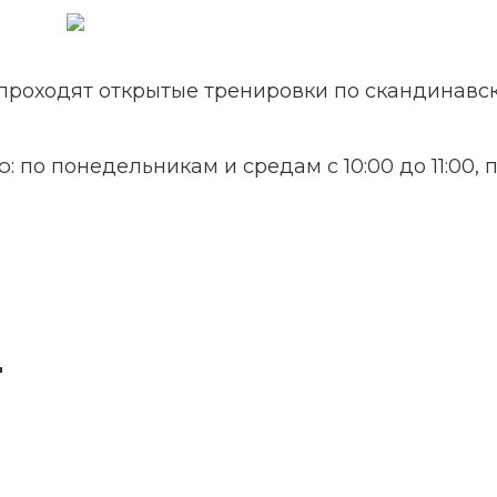
 проходят открытые тренировки по скандинавск
 по понедельникам и средам с 10:00 до 11:00, п
"