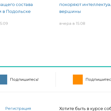
ащего состава
покоряют интеллекту
 в Подольске
вершины
5:09
вчера в 15:08
Подпишитесь!
Подпишитес
Регистрация
Хотите быть в курсе с