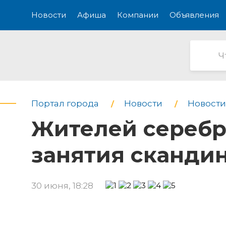
Новости
Афиша
Компании
Объявления
Портал города
Новости
Новости
Жителей серебр
занятия сканди
30 июня, 18:28