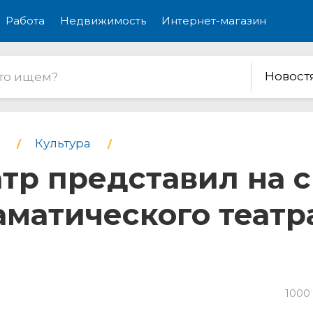
Работа
Недвижимость
Интернет-магазин
Новост
Культура
тр представил на 
матического театр
1000