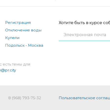
Регистрация
Хотите быть в курсе с
Отключение воды
Купели
Подольск - Москва
с есть темы для
e@pr.city
8 (968) 793-75-32
Пользовательское согла