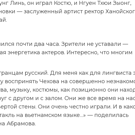
новки — заслуженный артист ректор Ханойског
ай.
 энергетика актеров. Интересно, что многим 
огу воспринять Чехова на совершенно незнакомо
ва, музыку, костюмы, как позиционно они наход
г с другом и с залом. Они же все время на нас
вертой стены. Они очень честно играли. И в како
ктакль на вьетнамском языке…» — поделилась 
на Абрамова.