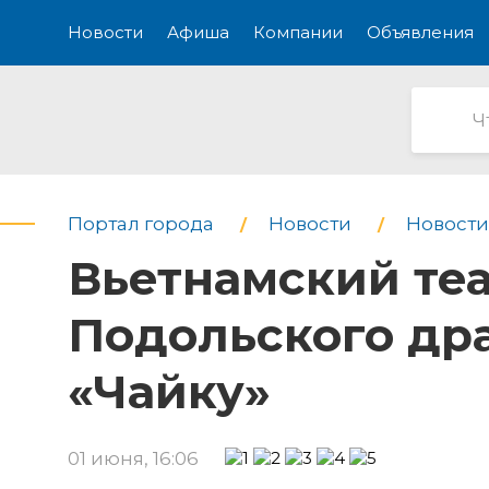
Новости
Афиша
Компании
Объявления
Портал города
Новости
Новости
Вьетнамский теа
Подольского дра
«Чайку»
01 июня, 16:06