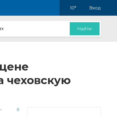
10°
Вход
ях
Найти
сцене
а чеховскую
 <
0