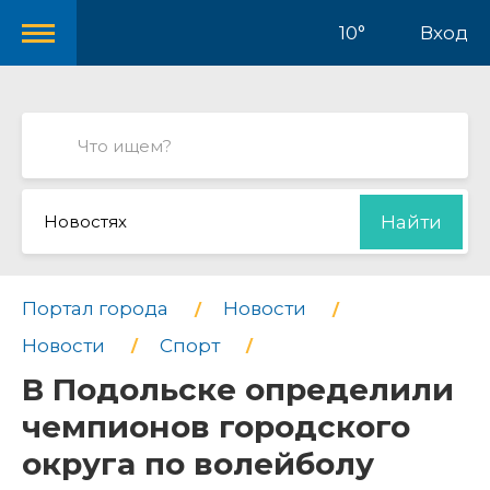
10°
Вход
Новостях
Найти
Портал города
Новости
Новости
Спорт
В Подольске определили
чемпионов городского
округа по волейболу