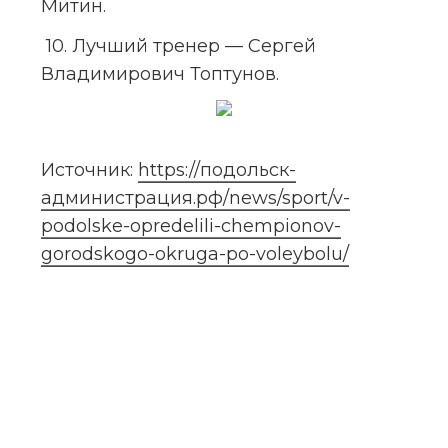
Митин.
 10. Лучший тренер — Сергей 
Владимирович Топтунов.
Источник: 
https://подольск-
администрация.рф/news/sport/v-
podolske-opredelili-chempionov-
gorodskogo-okruga-po-voleybolu/