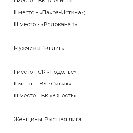
 I место - ВК «Легион»;
 II место - «Пахра-Истина»;
 III место - «Водоканал».
 Мужчины. 1-я лига:
 I место - СК «Подолье»;
 II место - ВК «Силик»;
 III место - ВК «Юность».
 Женщины. Высшая лига: