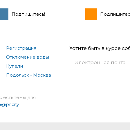
Подпишитесь!
Подпишитес
Регистрация
Хотите быть в курсе с
Отключение воды
Купели
Подольск - Москва
с есть темы для
e@pr.city