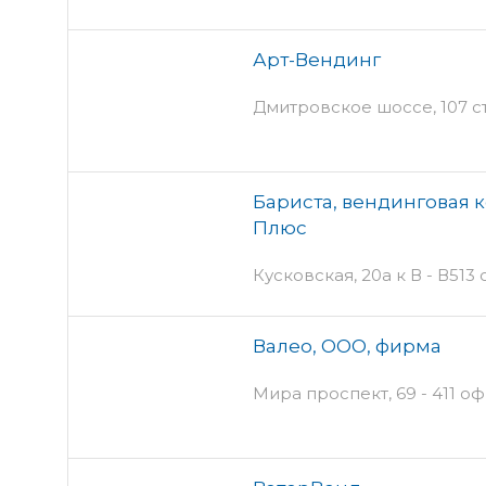
Арт-Вендинг
Дмитровское шоссе, 107 ст1
Бариста, вендинговая 
Плюс
Кусковская, 20а к В - В513
Валео, ООО, фирма
Мира проспект, 69 - 411 о