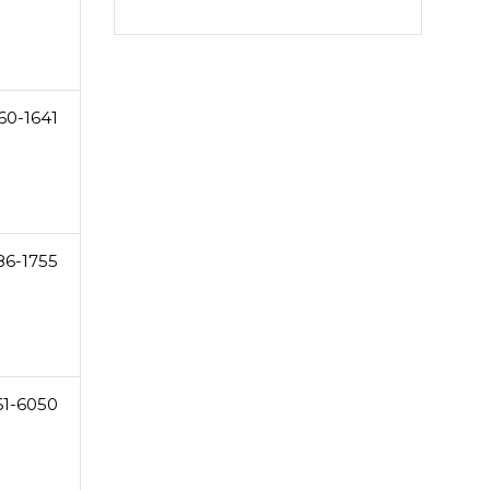
60-1641
86-1755
61-6050