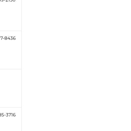
77-8436
85-3716