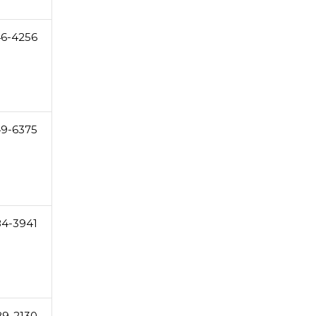
6-4256
49-6375
84-3941
89-2130