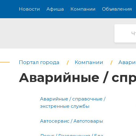
Новости
Афиша
Компании
Объявления
Портал города
Компании
Авари
Аварийные / сп
Аварийные / справочные /
экстренные службы
Автосервис / Автотовары
Досуг / Развлечения / Еда