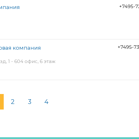
+7495-7
омпания
+7495-7
овая компания
 1 - 604 офис, 6 этаж
2
3
4