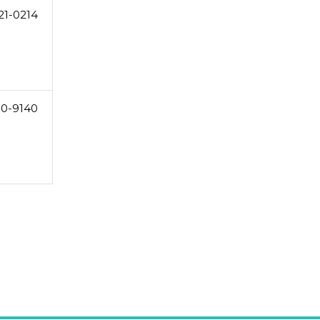
21-0214
30-9140