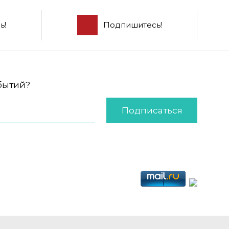
ь!
Подпишитесь!
обытий?
Подписаться