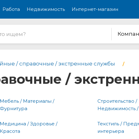
Работа
Недвижимость
Интернет-магазин
Компан
йные / справочные / экстренные службы
равочные / экстре
Мебель / Материалы /
Строительство /
Фурнитура
Недвижимость /
Медицина / Здоровье /
Текстиль / Пред
Красота
интерьера