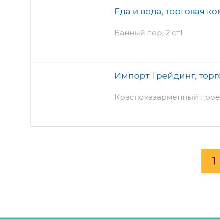
Еда и вода, торговая к
Банный пер, 2 ст1
Импорт Трейдинг, торг
Красноказарменный проезд,
1