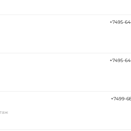
+7495-64
+7495-64
+7499-6
этаж