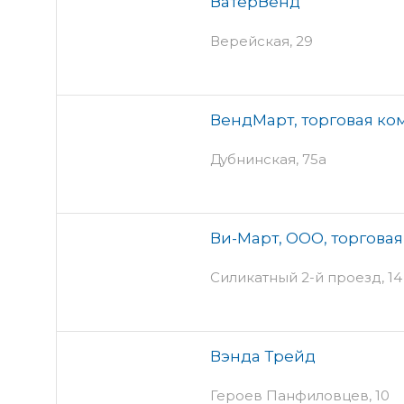
ВатерВенд
Верейская, 29
ВендМарт, торговая ко
Дубнинская, 75а
Ви-Март, ООО, торгова
Силикатный 2-й проезд, 14
Вэнда Трейд
Героев Панфиловцев, 10