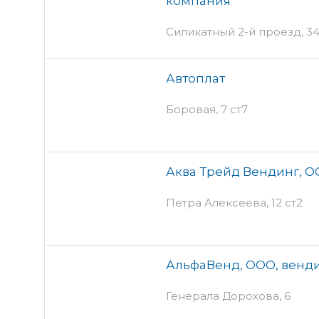
компания
Силикатный 2-й проезд, 34 
Автоплат
Боровая, 7 ст7
Аква Трейд Вендинг, 
Петра Алексеева, 12 ст2
АльфаВенд, ООО, венд
Генерала Дорохова, 6