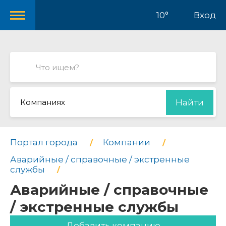
10°
Вход
Компаниях
Найти
Портал города
Компании
Аварийные / справочные / экстренные
службы
Аварийные / справочные
/ экстренные службы
Добавить компанию