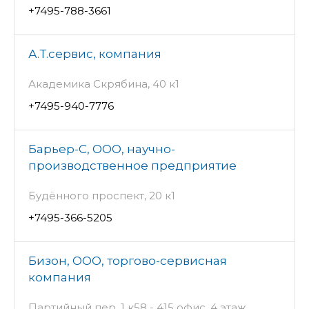
+7495-788-3661
А.Т.сервис, компания
Академика Скрябина, 40 к1
+7495-940-7776
Барьер-С, ООО, научно-
производственное предприятие
Будённого проспект, 20 к1
+7495-366-5205
Бизон, ООО, торгово-сервисная
компания
Партийный пер, 1 к58 - 415 офис, 4 этаж